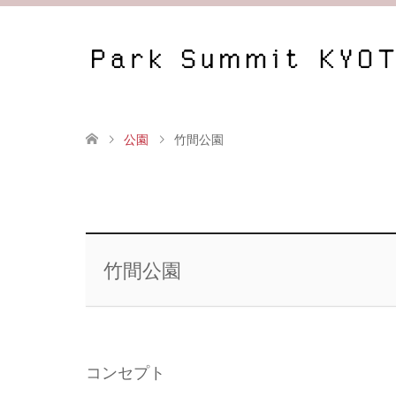
公園
竹間公園
竹間公園
コンセプト