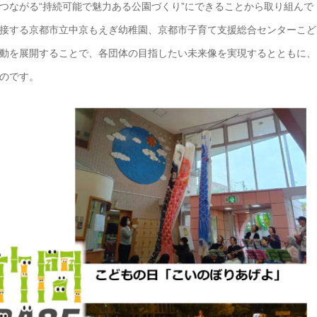
つながる“持続可能で魅力ある公園づくり”にできることから取り組んで
接する京都市立中京もえぎ幼稚園、京都市子育て支援総合センターこど
動を展開することで、各団体の目指したい未来像を実現するとともに、
のです。