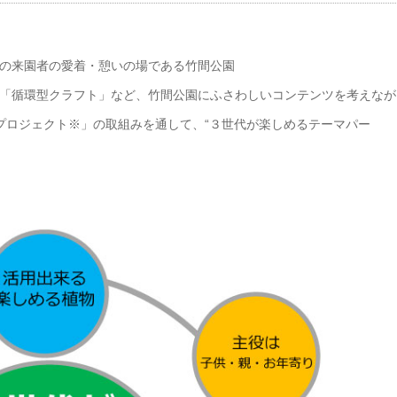
の来園者の愛着・憩いの場である竹間公園
「循環型クラフト」など、竹間公園にふさわしいコンテンツを考えなが
プロジェクト※」の取組みを通して、“３世代が楽しめるテーマパー