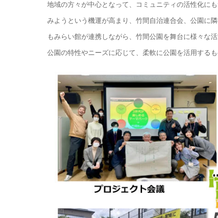
地域の方々が中心となって、コミュニティの活性化にも
みようという機運が高まり、竹間自治連合会、公園に隣
もみらい館が連携しながら、竹間公園を舞台に様々な活
公園の特性やニーズに応じて、柔軟に公園を活用するも