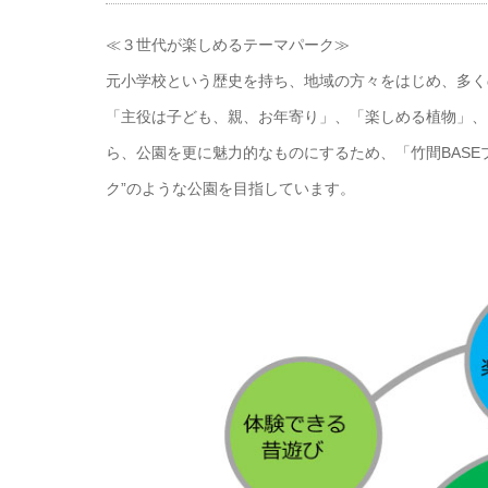
≪３世代が楽しめるテーマパーク≫
元小学校という歴史を持ち、地域の方々をはじめ、多く
「主役は子ども、親、お年寄り」、「楽しめる植物」、
ら、公園を更に魅力的なものにするため、「竹間BASE
ク”のような公園を目指しています。